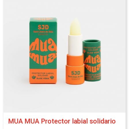
agua.
Precio de venta : 4,95€
Coste de producción : 2,15€
Contribución al reto del equipo: 2,80€