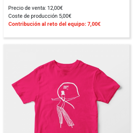
Camiseta Infantil
Camiseta de algodón orgánico. Ilustración de
Arianne Faber.
Modelo infantil:
tallas 7-8 / 9-10 / 11-12
Consulta las medidas por talla aquí
Precio de venta: 12,00€
Coste de producción 5,00€
Contribución al reto del equipo: 7,00€