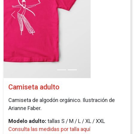
Consulta las medidas por talla aquí
Precio de venta: 12,00€
Coste de producción 5,00€
Contribución al reto del equipo: 7,00€