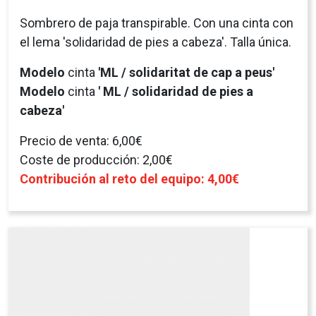
© 2026 Obra Social San Juan de Dios