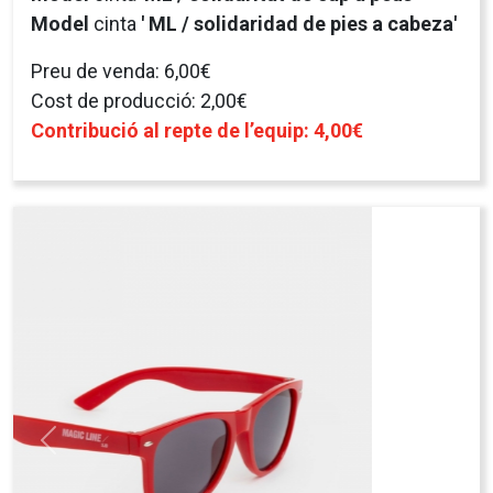
© 2026 Obra Social Sant Joan de Déu