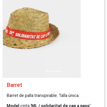
Contacte
Preguntes freqüents
Privacitat i avís legal
Política de cookies
Canal de denúncia
Segueix-nos