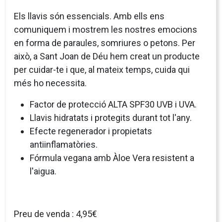
Els llavis són essencials. Amb ells ens
comuniquem i mostrem les nostres emocions
en forma de paraules, somriures o petons. Per
això, a Sant Joan de Déu hem creat un producte
per cuidar-te i que, al mateix temps, cuida qui
més ho necessita.
Factor de protecció ALTA SPF30 UVB i UVA.
Llavis hidratats i protegits durant tot l'any.
Efecte regenerador i propietats
antiinflamatòries.
Fórmula vegana amb Àloe Vera resistent a
l'aigua.
Preu de venda : 4,95€