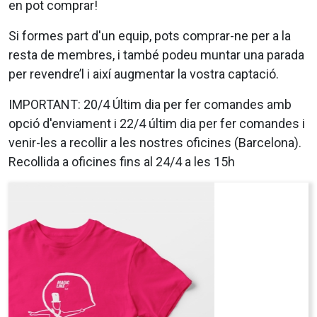
en pot comprar!
Si formes part d'un equip, pots comprar-ne per a la
resta de membres, i també podeu muntar una parada
per revendre’l i així augmentar la vostra captació.
IMPORTANT: 20/4 Últim dia per fer comandes amb
opció d'enviament i 22/4 últim dia per fer comandes i
venir-les a recollir a les nostres oficines (Barcelona).
Recollida a oficines fins al 24/4 a les 15h