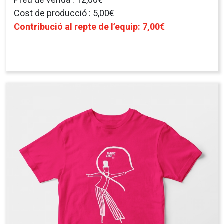
Cost de producció : 5,00€
Contribució al repte de l’equip: 7,00€