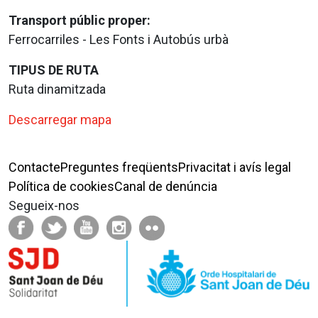
Transport públic proper:
Ferrocarriles - Les Fonts i Autobús urbà
TIPUS DE RUTA
Ruta dinamitzada
Descarregar mapa
Contacte
Preguntes freqüents
Privacitat i avís legal
Política de cookies
Canal de denúncia
Segueix-nos