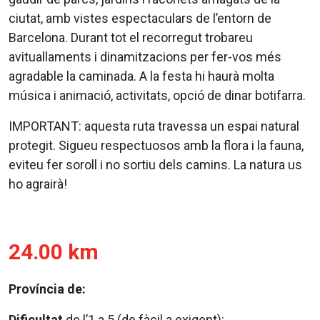
ciutat, amb vistes espectaculars de l’entorn de
Barcelona. Durant tot el recorregut trobareu
avituallaments i dinamitzacions per fer-vos més
agradable la caminada. A la festa hi haurà molta
música i animació, activitats, opció de dinar botifarra.
IMPORTANT: aquesta ruta travessa un espai natural
protegit. Sigueu respectuosos amb la flora i la fauna,
eviteu fer soroll i no sortiu dels camins. La natura us
ho agrairà!
24.00 km
Província de:
Dificultat
de l’1 a 5 (de fàcil a exigent):