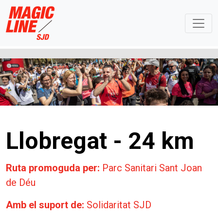
Llobregat - 24 km
Ruta promoguda per:
Parc Sanitari Sant Joan
de Déu
Amb el suport de:
Solidaritat SJD