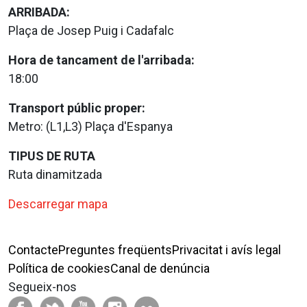
ARRIBADA:
Plaça de Josep Puig i Cadafalc
Hora de tancament de l'arribada:
18:00
Transport públic proper:
Metro: (L1,L3) Plaça d'Espanya
TIPUS DE RUTA
Ruta dinamitzada
Descarregar mapa
Contacte
Preguntes freqüents
Privacitat i avís legal
Política de cookies
Canal de denúncia
Segueix-nos