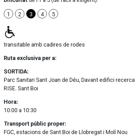
1
2
3
4
5
transitable amb cadires de rodes
Ruta exclusiva per a:
SORTIDA:
Parc Sanitari Sant Joan de Déu, Davant edifici recerca
RISE. Sant Boi
Hora:
10:00 a 10:30
Transport públic proper:
FGC, estacions de Sant Boi de Llobregat i Molí Nou