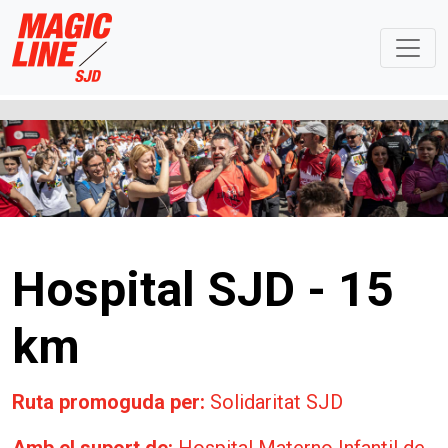
Hospital SJD - 15
km
Ruta promoguda per:
Solidaritat SJD