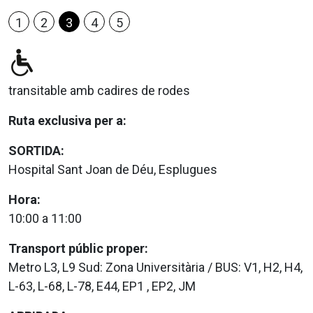
1
2
3
4
5
transitable amb cadires de rodes
Ruta exclusiva per a:
SORTIDA:
Hospital Sant Joan de Déu, Esplugues
Hora:
10:00 a 11:00
Transport públic proper:
Metro L3, L9 Sud: Zona Universitària / BUS: V1, H2, H4,
L-63, L-68, L-78, E44, EP1 , EP2, JM