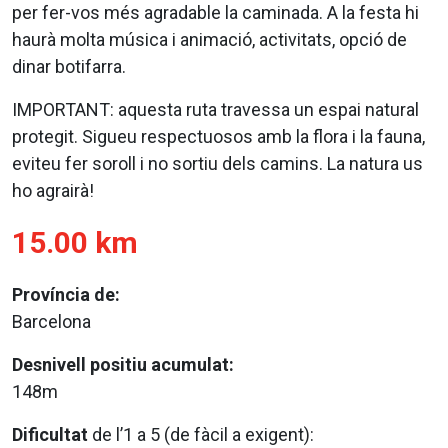
per fer-vos més agradable la caminada. A la festa hi
haurà molta música i animació, activitats, opció de
dinar botifarra.
IMPORTANT: aquesta ruta travessa un espai natural
protegit. Sigueu respectuosos amb la flora i la fauna,
eviteu fer soroll i no sortiu dels camins. La natura us
ho agrairà!
15.00 km
Província de:
Barcelona
Desnivell positiu acumulat:
148m
Dificultat
de l’1 a 5 (de fàcil a exigent):