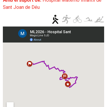
Amb el suport de:
Hospital Materno Infantil de
Sant Joan de Déu