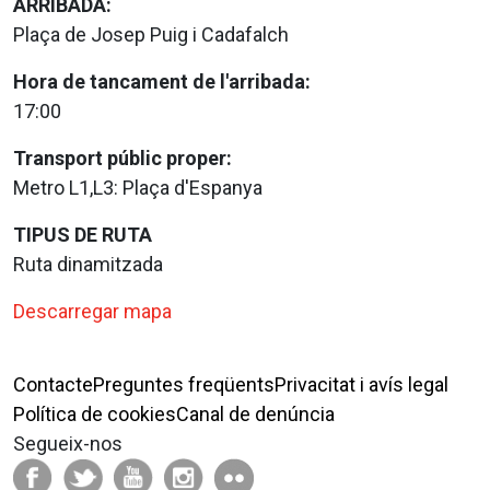
ARRIBADA:
Plaça de Josep Puig i Cadafalch
Hora de tancament de l'arribada:
17:00
Transport públic proper:
Metro L1,L3: Plaça d'Espanya
TIPUS DE RUTA
Ruta dinamitzada
Descarregar mapa
Contacte
Preguntes freqüents
Privacitat i avís legal
Política de cookies
Canal de denúncia
Segueix-nos