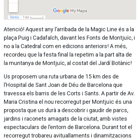
Atenció! Aquest any l’arribada de la Magic Line és a la
plaça Puig i Cadafalch, davant les Fonts de Montjuïc, i
no a la Catedral com en edicions anteriors! A més,
recordeu que la festa final la repetim a la part alta de
la muntanya de Montjuïc, al costat del Jardí Botànic!
Us proposem una ruta urbana de 15 km des de
l’Hospital de Sant Joan de Déu de Barcelona que
travessa els barris de les Corts i Sants. A partir de Av.
Maria Cristina el nou recorregut per Montjuïc és una
proposta que us durà a descobrir i gaudir de parcs,
jardins i raconets amagats de la ciutat, amb vistes
espectaculars de l’entorn de Barcelona. Durant tot el
recorregut trobareu avituallaments i dinamitzacions