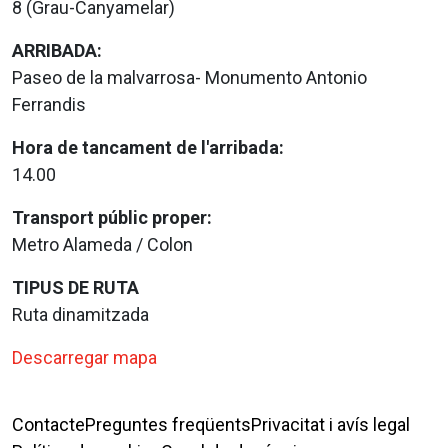
8 (Grau-Canyamelar)
ARRIBADA:
Paseo de la malvarrosa- Monumento Antonio
Ferrandis
Hora de tancament de l'arribada:
14.00
Transport públic proper:
Metro Alameda / Colon
TIPUS DE RUTA
Ruta dinamitzada
Descarregar mapa
Contacte
Preguntes freqüents
Privacitat i avís legal