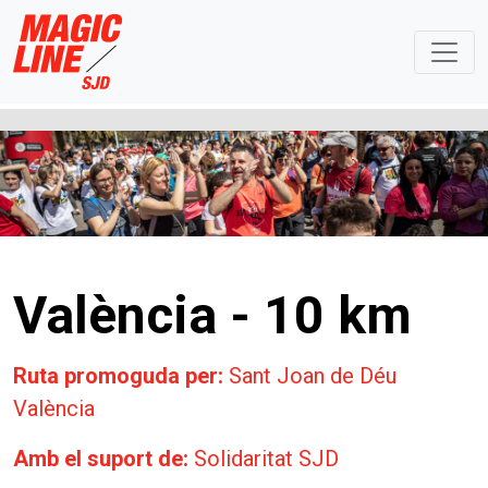
València - 10 km
Ruta promoguda per:
Sant Joan de Déu
València
Amb el suport de:
Solidaritat SJD