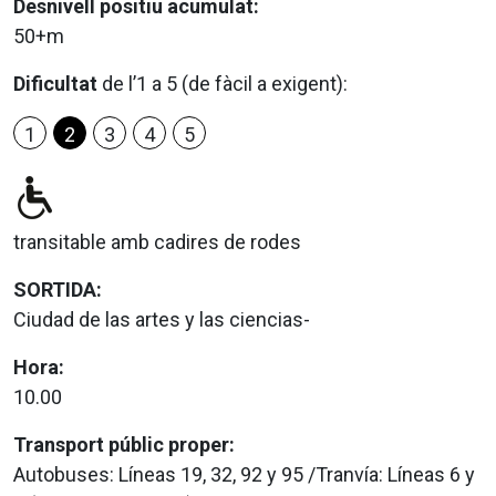
Desnivell positiu acumulat:
50+m
Dificultat
de l’1 a 5 (de fàcil a exigent):
1
2
3
4
5
transitable amb cadires de rodes
SORTIDA:
Ciudad de las artes y las ciencias-
Hora:
10.00
Transport públic proper:
Autobuses: Líneas 19, 32, 92 y 95 /Tranvía: Líneas 6 y