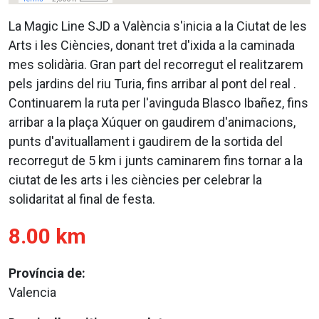
La Magic Line SJD a València s'inicia a la Ciutat de les
Arts i les Ciències, donant tret d'ixida a la caminada
mes solidària. Gran part del recorregut el realitzarem
pels jardins del riu Turia, fins arribar al pont del real .
Continuarem la ruta per l'avinguda Blasco Ibañez, fins
arribar a la plaça Xúquer on gaudirem d'animacions,
punts d'avituallament i gaudirem de la sortida del
recorregut de 5 km i junts caminarem fins tornar a la
ciutat de les arts i les ciències per celebrar la
solidaritat al final de festa.
8.00 km
Província de:
Valencia