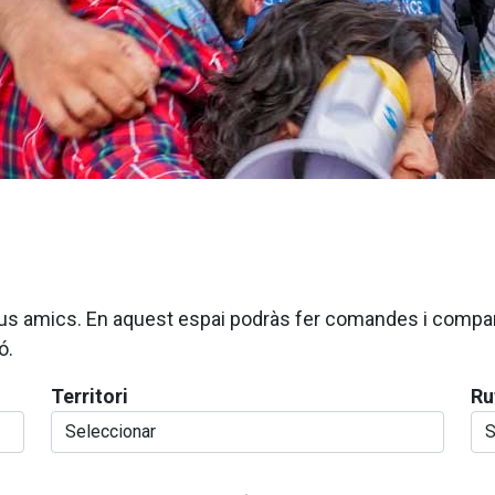
 teus amics. En aquest espai podràs fer comandes i compa
ó.
Territori
Ru