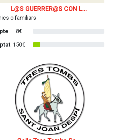
L@S GUERRER@S CON L...
ics o familiars
pte
8€
ptat
150€