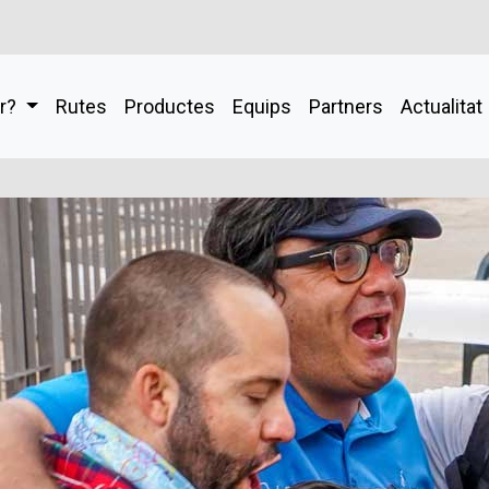
ar?
Rutes
Productes
Equips
Partners
Actualitat