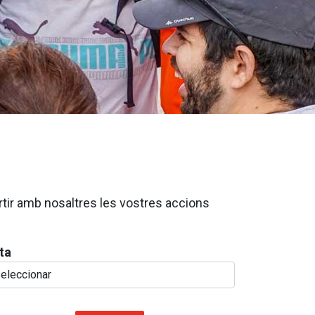
rtir amb nosaltres les vostres accions
ta