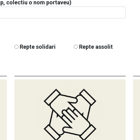
p, colectiu o nom portaveu)
Repte solidari
Repte assolit