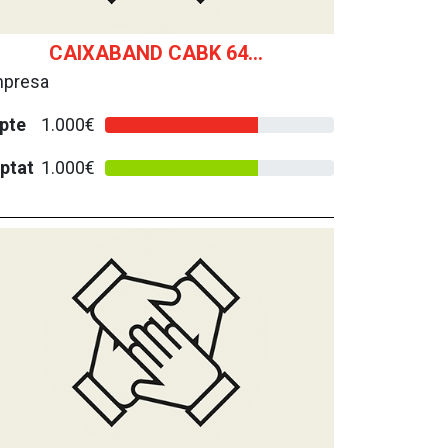
CAIXABAND CABK 64...
presa
pte
1.000€
ptat
1.000€