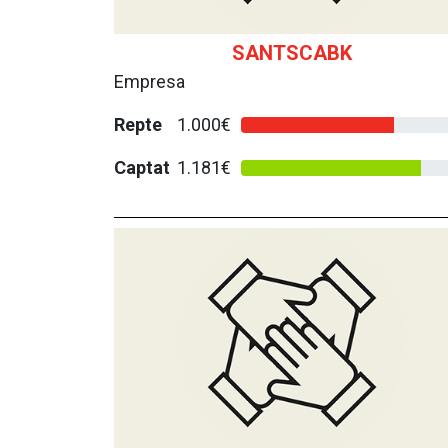
SANTSCABK
Empresa
Repte
1.000€
Captat
1.181€